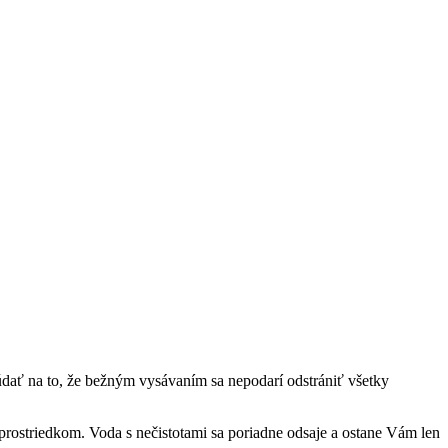
búdať na to, že bežným vysávaním sa nepodarí odstrániť všetky
prostriedkom. Voda s nečistotami sa poriadne odsaje a ostane Vám len