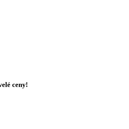
velé ceny!